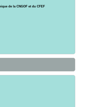
phique de la CNGOF et du CFEF