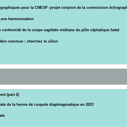
ographiques pour la CNEOF: projet conjoint de la commission échogra
s une harmonisation
de conformité de la coupe sagittale médiane du pôle céphalique fœtal
tère commun : cherchez le côlon
ent (part 2)
tale de la hernie de coupole diaphragmatique en 2023
ale