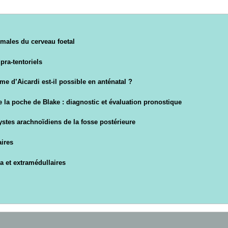
males du cerveau foetal
pra-tentoriels
e d’Aicardi est-il possible en anténatal ?
 la poche de Blake : diagnostic et évaluation pronostique
ystes arachnoïdiens de la fosse postérieure
aires
a et extramédullaires