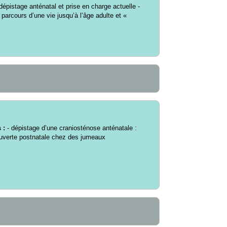
 dépistage anténatal et prise en charge actuelle -
parcours d’une vie jusqu’à l’âge adulte et «
 :
- dépistage d’une craniosténose anténatale :
ouverte postnatale chez des jumeaux