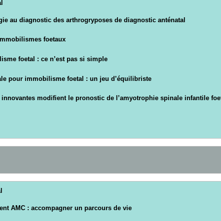
l
ie au diagnostic des arthrogryposes de diagnostic anténatal
immobilismes foetaux
isme foetal : ce n’est pas si simple
le pour immobilisme foetal : un jeu d’équilibriste
nnovantes modifient le pronostic de l’amyotrophie spinale infantile foe
l
ient AMC : accompagner un parcours de vie