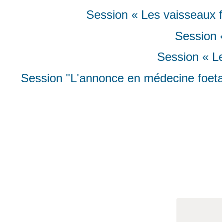
Session « Les vaisseaux 
Session 
Session « L
Session "L'annonce en médecine foetale